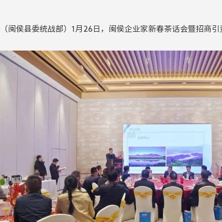
（闽侯县委统战部）1月26日，闽侯企业家新春茶话会暨招商